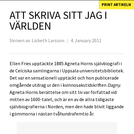
PRINT ARTIKELN
ATT SKRIVA SITT JAG I
VÄRLDEN
Skriven av:
Lisbeth Larsson
|
4. January 2011
Ellen Fries upptäckte 1885 Agneta Horns självbiografi i
de Celciska samlingarna i Uppsala universitetsbibliotek.
Det var en sensationell upptäckt och hon publicerade
omgående utdrag ur den i kvinnosakstidskriften
Dagny.
Agneta Horns berättelse om sitt liv var författad vid
mitten av 1600-talet, och är en av de allra tidigaste
självbiografierna i Norden, men den hade blivit liggande
i gömmorna i nästan tvåhundrafemtio år.