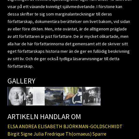
visar på ett växande kvinnligt självmedvetande. I förstone kan
dessa skrifter te sig som marginalanteckningar till deras
författarskap, dokumentära berättelser om livet bakom, vid sidan
av eller före dikten. Men, inte oväntat, är de alltigenom präglade
av att författaren är just författare. De är mycket olikartade, men
alla har de här författarinnorna det gemensamt att de skriver sitt
eget författarskaps historia mer än de ger en fullödig beskrivning
av sitt liv. Och de ger också tydliga läsaranvisningar till detta
författarskap.
GALLERY
ARTIKELN HANDLAR OM
ELSA ANDREA ELISABETH BJÖRKMAN-GOLDSCHMIDT
Birgit Signe Julia Fredrique Th(omaeus) Sparre