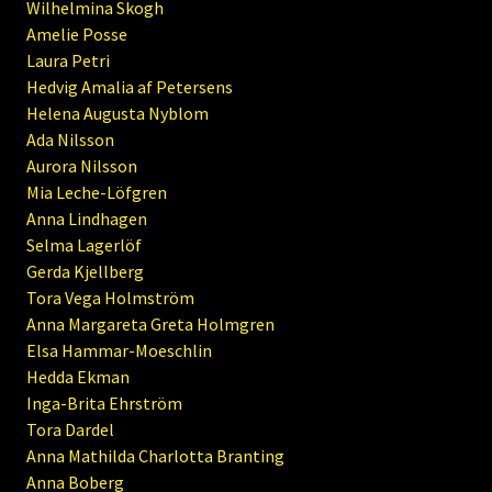
Wilhelmina Skogh
Amelie Posse
Laura Petri
Hedvig Amalia af Petersens
Helena Augusta Nyblom
Ada Nilsson
Aurora Nilsson
Mia Leche-Löfgren
Anna Lindhagen
Selma Lagerlöf
Gerda Kjellberg
Tora Vega Holmström
Anna Margareta Greta Holmgren
Elsa Hammar-Moeschlin
Hedda Ekman
Inga-Brita Ehrström
Tora Dardel
Anna Mathilda Charlotta Branting
Anna Boberg