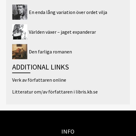
En enda lång variation över ordet vilja
Världen växer – jaget expanderar
Den farliga romanen
ADDITIONAL LINKS
Verk av författaren online
Litteratur om/av författaren i libris.kb.se
INFO