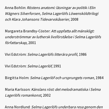
Anna Bohlin:
Röstens anatomi: läsningar av politik i Elin
Wägners Silverforsen, Selma Lagerlöfs Löwensköldtrilogi
och Klara Johansons Tidevarvskåserier,
2008
Margareta Brandby-Cöster:
Att uppfatta allt mänskligt:
underströmmar av luthersk livsförståelse i Selma Lagerlöfs
författarskap
, 2001
Vivi Edström:
Selma Lagerlöfs litterära profil,
1986
Vivi Edström:
Selma Lagerlöf,
1991
Birgitta Holm:
Selma Lagerlöf och ursprungets roman,
1984
Maria Karlsson:
Känslans röst: det melodramatiska i Selma
Lagerlöfs romankonst
, 2002
Anna Nordlund:
Selma Lagerlöfs underbara resa genom den