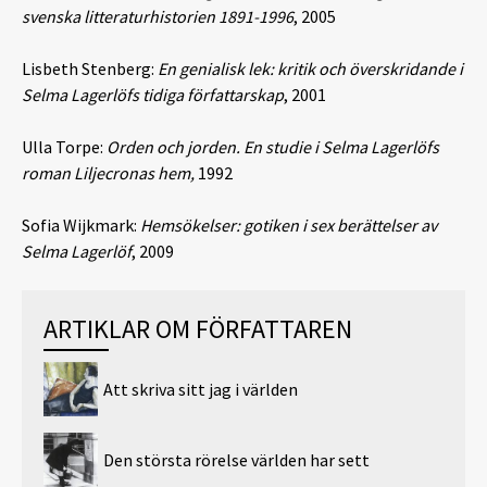
svenska litteraturhistorien 1891-1996
, 2005
Lisbeth Stenberg:
En genialisk lek: kritik och överskridande i
Selma Lagerlöfs tidiga författarskap
, 2001
Ulla Torpe:
Orden och jorden. En studie i Selma Lagerlöfs
roman Liljecronas hem,
1992
Sofia Wijkmark:
Hemsökelser: gotiken i sex berättelser av
Selma Lagerlöf
, 2009
ARTIKLAR OM FÖRFATTAREN
Att skriva sitt jag i världen
Den största rörelse världen har sett