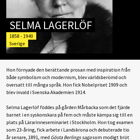
SELMA LAGERLÖF
1858 - 1940
Sverige
Hon förnyade den berättande prosan med inspiration från
både symbolism och modernism, blev världsberömd och
översatt till många språk. Hon fick Nobelpriset 1909 och
blev invald i Svenska Akademien 1914.
Selma Lagerlöf föddes på gården Mårbacka som det fjärde
barnet i en syskonskara på fem och måste kämpa sig till en
plats på Lärarinneseminariet i Stockholm. Hon tog examen
som 23-åring, fick arbete i Landskrona och debuterade tio
år senare, 1891, med
Gösta Berlings saga
som modigt bröt