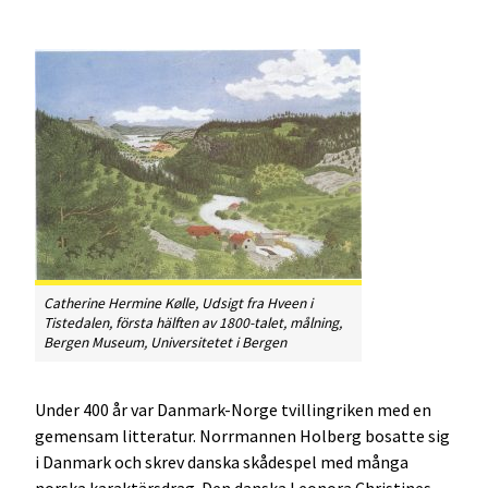
Catherine Hermine Kølle,
Udsigt fra Hveen i
Tistedalen
, första hälften av 1800-talet, målning,
Bergen Museum, Universitetet i Bergen
Under 400 år var Danmark-Norge tvillingriken med en
gemensam litteratur. Norrmannen Holberg bosatte sig
i Danmark och skrev danska skådespel med många
norska karaktärsdrag. Den danska Leonora Christines