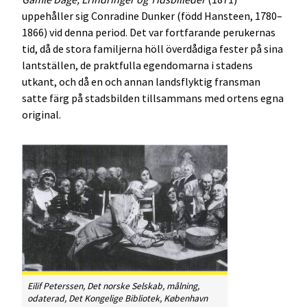
uppehåller sig Conradine Dunker (född Hansteen, 1780–
1866) vid denna period. Det var fortfarande perukernas
tid, då de stora familjerna höll överdådiga fester på sina
lantställen, de praktfulla egendomarna i stadens
utkant, och då en och annan landsflyktig fransman
satte färg på stadsbilden tillsammans med ortens egna
original.
Eilif Peterssen,
Det norske Selskab
, målning,
odaterad, Det Kongelige Bibliotek, København