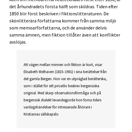
det århundradets första hälft som skildras. Tiden efter
1850 blir först beskriven i fiktionslitteraturen. De
skönlitterära författarna kommer från samma miljö
som memoarförfattarna, och de använder delvis
samma ämnen, men fiktion tillåter även att konflikter
avslöjas.
Att vägen mellan minnen och fiktion är kort, visar
Elisabeth Welhaven (1815–1901) i sina berättelser från
det gamla Bergen. Hon var en utpräglad berätterska,
som i stället för sitt privatliv beskrev bergensiska
original. Med skarp observationsförmåga och på
bergensisk dialekt levandegjorde hon forna tiders
vardagshändelser för intresserade åhörare i
Kristianias sällskapsliv.