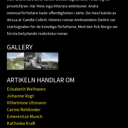
privatsfären. Här finns inga litterära ambitioner. Andra
memoarförfattare hade offentligheten i sikte. De mest kända av
dessa är Camilla Collett. Hennes roman Amtmandens Døttre var
startsignalen för de kvinnliga författarna. Med den fick Norge sin
första betydande realistiska roman.
GALLERY
ARTIKELN HANDLAR OM
Elisabeth Welhaven
Johanne Vogt
Vilhelmine Ullmann
Carine Rehbinder
Emerentze Munch
Kathinka Kraft