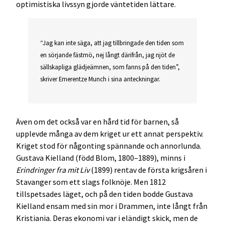
optimistiska livssyn gjorde väntetiden lättare.
“Jag kan inte säga, att jag tillbringade den tiden som
en sörjande fästmö, nej långt därifrån, jag njöt de
sällskapliga glädjeämnen, som fanns på den tiden”,
skriver Emerentze Munch i sina anteckningar.
Även om det också var en hård tid för barnen, så
upplevde många av dem kriget ur ett annat perspektiv.
Kriget stod för någonting spännande och annorlunda.
Gustava Kielland (född Blom, 1800–1889), minns i
Erindringer fra mit Liv
(1899) rentav de första krigsåren i
Stavanger som ett slags folknöje. Men 1812
tillspetsades läget, och på den tiden bodde Gustava
Kielland ensam med sin mor i Drammen, inte långt från
Kristiania. Deras ekonomi var i eländigt skick, men de