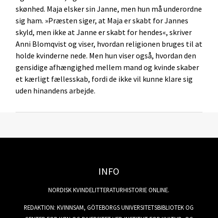
skønhed. Maja elsker sin Janne, men hun må underordne
sig ham. »Præsten siger, at Maja er skabt for Jannes
skyld, men ikke at Janne er skabt for hendes«, skriver
Anni Blomqvist og viser, hvordan religionen bruges til at
holde kvinderne nede. Men hun viser også, hvordan den
gensidige afhængighed mellem mand og kvinde skaber
et kærligt fællesskab, fordi de ikke vil kunne klare sig
uden hinandens arbejde.
INFO
NORDISK KVINDELITTERATURHISTORIE ONLINE.
REDAKTION: KVINNSAM, GÖTEBORGS UNIVERSITETSBIBLIOTEK OG