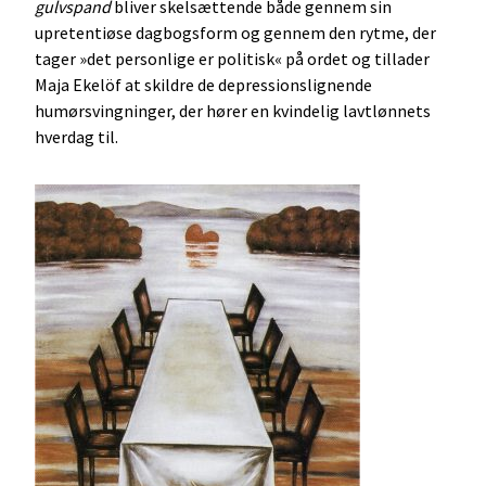
gulvspand
bliver skelsættende både gennem sin
upretentiøse dagbogsform og gennem den rytme, der
tager »det personlige er politisk« på ordet og tillader
Maja Ekelöf at skildre de depressionslignende
humørsvingninger, der hører en kvindelig lavtlønnets
hverdag til.