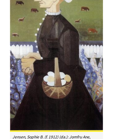
Jensen, Sophie B. (f. 1912) (da.): Jomfru Ane,