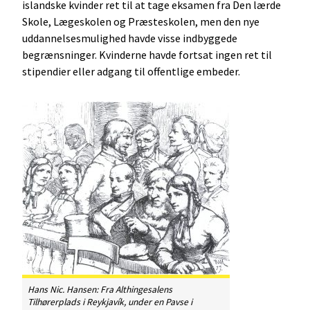
islandske kvinder ret til at tage eksamen fra Den lærde
Skole, Lægeskolen og Præsteskolen, men den nye
uddannelsesmulighed havde visse indbyggede
begrænsninger. Kvinderne havde fortsat ingen ret til
stipendier eller adgang til offentlige embeder.
Hans Nic. Hansen:
Fra Althingesalens
Tilhørerplads i Reykjavík, under en Pavse i