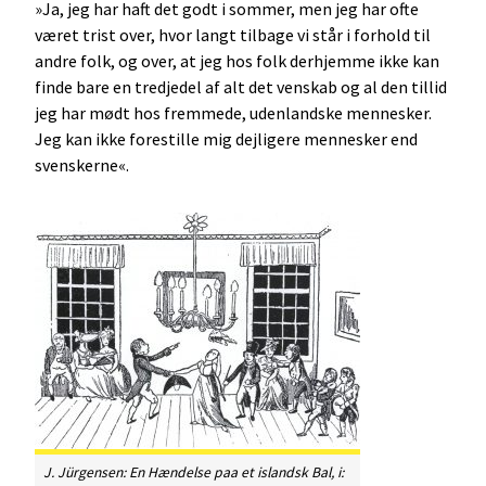
»Ja, jeg har haft det godt i sommer, men jeg har ofte
været trist over, hvor langt tilbage vi står i forhold til
andre folk, og over, at jeg hos folk derhjemme ikke kan
finde bare en tredjedel af alt det venskab og al den tillid
jeg har mødt hos fremmede, udenlandske mennesker.
Jeg kan ikke forestille mig dejligere mennesker end
svenskerne«.
J. Jürgensen:
En Hændelse paa et islandsk Bal
, i: