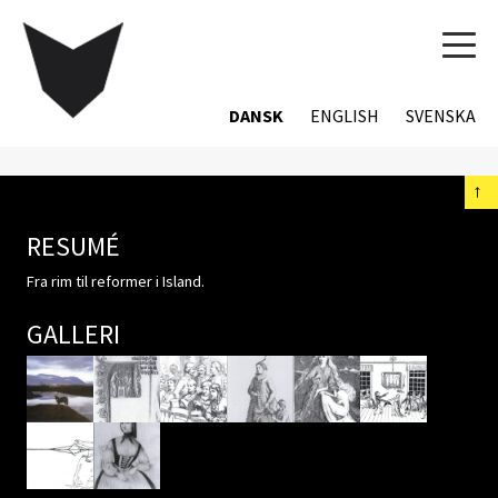
TOG
NAVI
DANSK
ENGLISH
SVENSKA
←
RESUMÉ
Fra rim til reformer i Island.
GALLERI