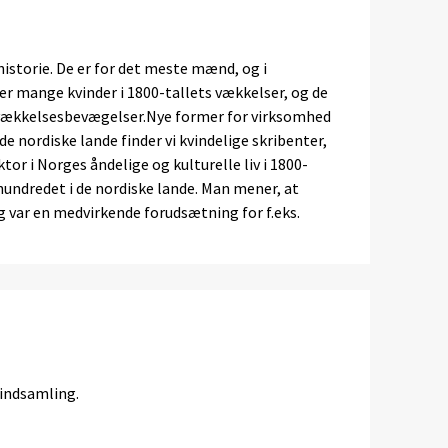
 historie. De er for det meste mænd, og i
der mange kvinder i 1800-tallets vækkelser, og de
 vækkelsesbevægelser.Nye former for virksomhed
de nordiske lande finder vi kvindelige skribenter,
or i Norges åndelige og kulturelle liv i 1800-
hundredet i de nordiske lande. Man mener, at
 var en medvirkende forudsætning for f.eks.
eindsamling.