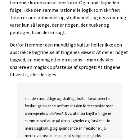
bærende kommunikationsform. Og mundtligheden
følger ikke den samme rationelle logik som skriften.
Talen er personbundet og stedbundet, og dens mening
varer kun så længe, der er nogen, der husker og
gentager, hvad der er sagt.
Derfor fremmer den mundtlige kultur heller ikke den
abstrakte begribelse af tingenes væsen: At der er noget
bagved, en mening eller en essens – men udvikler
snarere en magisk opfattelse af sproget: At tingene
bliver til, idet de siges.
»… den mundtlige og skriftlige kultur favoriserer to
forskellige erkendelsesformer. I den første tænker man
overvejende
metaforisk.
Dvs. at man knytter tingene
sammen ved at se på deres ligheder og forskelle. Jo
mere slagkraftig og spændende en metafor er, jo
mere overraskende er det at se ligheden, f. eks.