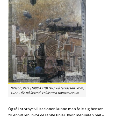
Nilsson, Vera (1888-1979) (sv.):
På terrassen
. Rom,
1927. Olie på lærred. Eskilstuna Konstmuseum
Også i storbycivilisationen kunne man føle sig hensat
til en væren, hvor de lange linjer, hvor meningen bag –