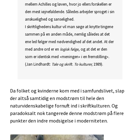
mellem Achilles og løven, hvor jo ellers forskellen er
den mest iøjnefaldende. Således arbejder sproget i sin
anskuelighed og sanselighed.
I skriftlighedens kultur vil man søge at knytte tingene
sammen på en anden måde, nemlig således at det
ene led følger med nødvendighed af det andet. At der
med andre ord er en
logisk følge
, og at det er den
som er identisk med »meningen« i en fremstilling«.
(Jan Lindhardt:
Tale og skrift. To kulturer,
1989).
Da folket og kvinderne kom med i samfundslivet, slap
der altså samtidig en modstrøm til hele den
naturvidenskabelige fornuft ind i skriftkulturen. Og
paradoksalt nok tangerede denne modstrøm på flere
punkter den indre modsigelse i moderniteten.