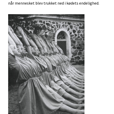
når mennesket blev trukket ned i kødets endelighed.