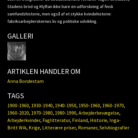
Stadens bröd og Klyftan ikke bare en udforskning af finsk
samfundshistorie, men også af et stykke kvindehistorie:
fabriksarbejderskernes liv og politiske udvikling.
GALLERI
ARTIKLEN HANDLER OM
Anna Bondestam
TAGS
1900-1960
,
1930-1940
,
1940-1950
,
1950-1960
,
1960-1970
,
1960-2020
,
1970-1980
,
1980-1990
,
Arbejderbevægelse
,
Arbejderkvinder
,
Faglitteratur
,
Finland
,
Historie
,
Inga-
Britt Wik
,
Krige
,
Litterære priser
,
Romaner
,
Selvbiografier