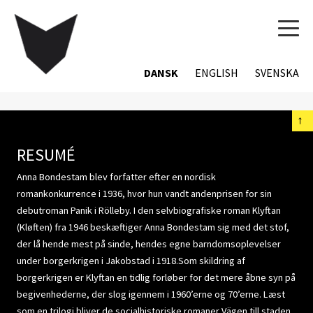
TOG
NAVI
DANSK
ENGLISH
SVENSKA
←
RESUMÉ
Anna Bondestam blev forfatter efter en nordisk
romankonkurrence i 1936, hvor hun vandt andenprisen for sin
debutroman Panik i Rölleby. I den selvbiografiske roman Klyftan
(Kløften) fra 1946 beskæftiger Anna Bondestam sig med det stof,
der lå hende mest på sinde, hendes egne barndomsoplevelser
under borgerkrigen i Jakobstad i 1918.Som skildring af
borgerkrigen er Klyftan en tidlig forløber for det mere åbne syn på
begivenhederne, der slog igennem i 1960’erne og 70’erne. Læst
som en trilogi bliver de socialhistoriske romaner Vägen till staden,