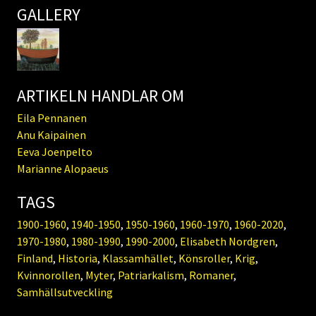
GALLERY
ARTIKELN HANDLAR OM
Eila Pennanen
Anu Kaipainen
Eeva Joenpelto
Marianne Alopaeus
TAGS
1900-1960
,
1940-1950
,
1950-1960
,
1960-1970
,
1960-2020
,
1970-1980
,
1980-1990
,
1990-2000
,
Elisabeth Nordgren
,
Finland
,
Historia
,
Klassamhället
,
Könsroller
,
Krig
,
Kvinnorollen
,
Myter
,
Patriarkalism
,
Romaner
,
Samhällsutveckling