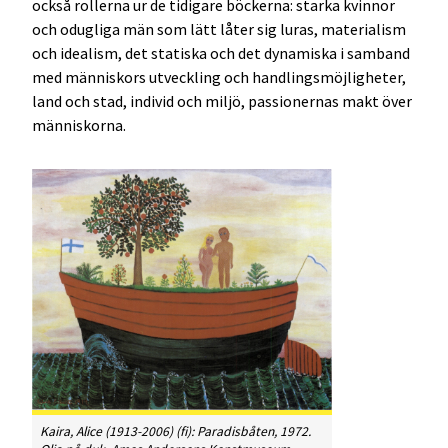
också rollerna ur de tidigare böckerna: starka kvinnor
och odugliga män som lätt låter sig luras, materialism
och idealism, det statiska och det dynamiska i samband
med människors utveckling och handlingsmöjligheter,
land och stad, individ och miljö, passionernas makt över
människorna.
Kaira, Alice (1913-2006) (fi): Paradisbåten, 1972.