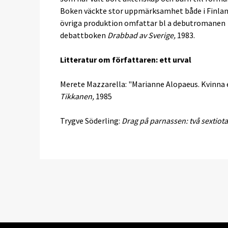
Boken väckte stor uppmärksamhet både i Finland 
övriga produktion omfattar bl a debutromanen
debattboken
Drabbad av Sverige,
1983.
Litteratur om författaren: ett urval
Merete Mazzarella: "Marianne Alopaeus. Kvinna 
Tikkanen,
1985
Trygve Söderling:
Drag på parnassen: två sextiota