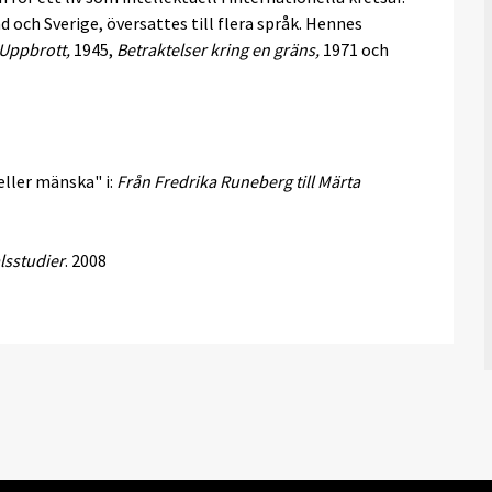
och Sverige, översattes till flera språk. Hennes
Uppbrott,
1945,
Betraktelser kring en gräns,
1971 och
eller mänska" i:
Från Fredrika Runeberg till Märta
lsstudier
. 2008