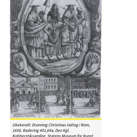
Ubekendt:
Dronning Christinas indtog i Rom
,
1656. Radering 401,64a, Den Kgl.
Kobberstiksamling, Statens Museum for Kunst,