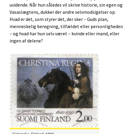
uvidende. Når hun således vil skrive historie, sin egen og
Vasaslægtens, dukker der andre selvmodsigelser op.
Hvad er det, som styrer det, der sker – Guds plan,
menneskelig beregning, tilfældet eller personligheden
– og hvad har hun selv været – kvinde eller mand, eller
ingen af delene?