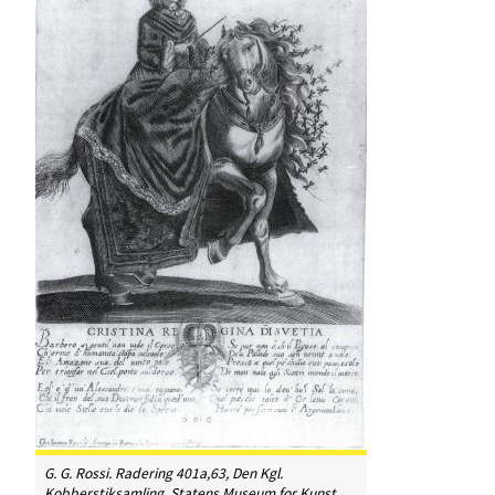
G. G. Rossi. Radering 401a,63, Den Kgl.
Kobberstiksamling, Statens Museum for Kunst,