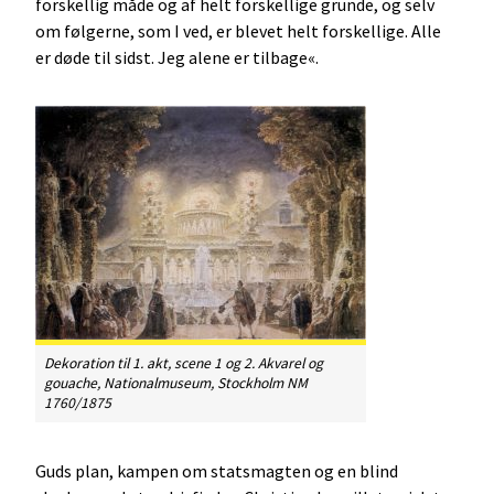
forskellig måde og af helt forskellige grunde, og selv
om følgerne, som I ved, er blevet helt forskellige. Alle
er døde til sidst. Jeg alene er tilbage«.
Dekoration til 1. akt, scene 1 og 2. Akvarel og
gouache, Nationalmuseum, Stockholm NM
1760/1875
Guds plan, kampen om statsmagten og en blind