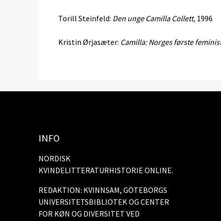
Torill Steinfeld:
Den unge Camilla Collett,
1996
Kristin Ørjasæter:
Camilla: Norges første feminis
INFO
NORDISK
KVINDELITTERATURHISTORIE ONLINE.
REDAKTION: KVINNSAM, GÖTEBORGS
UNIVERSITETSBIBLIOTEK OG CENTER
FOR KØN OG DIVERSITET VED