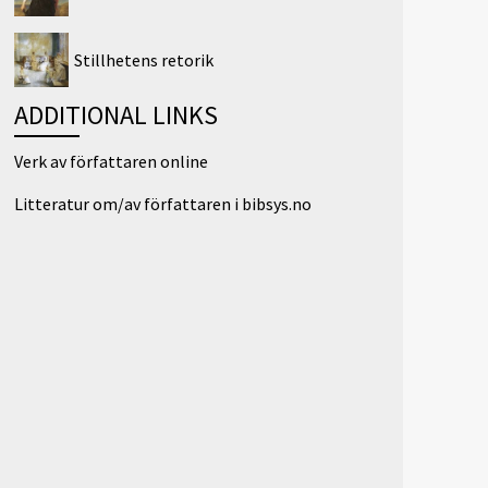
Stillhetens retorik
ADDITIONAL LINKS
Verk av författaren online
Litteratur om/av författaren i bibsys.no