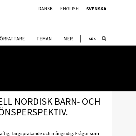
DANSK
ENGLISH
SVENSKA
FÖRFATTARE
TEMAN
MER
SÖK
ELL NORDISK BARN- OCH
ÖNSPERSPEKTIV.
aftig, färgsprakande och mångsidig. Frågor som