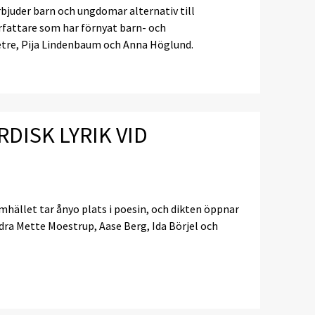
erbjuder barn och ungdomar alternativ till
rfattare som har förnyat barn- och
tre, Pija Lindenbaum och Anna Höglund.
RDISK LYRIK VID
samhället tar ånyo plats i poesin, och dikten öppnar
ndra Mette Moestrup, Aase Berg, Ida Börjel och