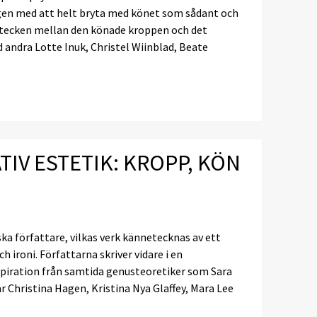
ptagen med att helt bryta med könet som sådant och
hetstecken mellan den könade kroppen och det
 andra Lotte Inuk, Christel Wiinblad, Beate
IV ESTETIK: KROPP, KÖN
ka författare, vilkas verk kännetecknas av ett
ironi. Författarna skriver vidare i en
spiration från samtida genusteoretiker som Sara
 Christina Hagen, Kristina Nya Glaffey, Mara Lee