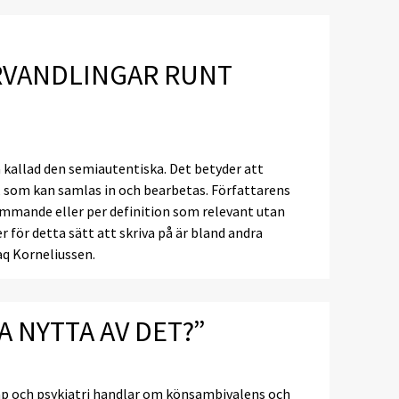
RVANDLINGAR RUNT
å kallad den semiautentiska. Det betyder att
, som kan samlas in och bearbetas. Författarens
ommande eller per definition som relevant utan
för detta sätt att skriva på är bland andra
aq Korneliussen.
A NYTTA AV DET?”
ap och psykiatri handlar om könsambivalens och