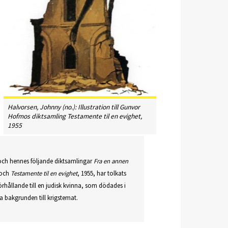
Halvorsen, Johnny (no.): Illustration till Gunvor
Hofmos diktsamling Testamente til en evighet,
1955
ch hennes följande diktsamlingar
Fra en annen
 och
Testamente til en evighet
, 1955, har tolkats
rhållande till en judisk kvinna, som dödades i
 bakgrunden till krigstemat.