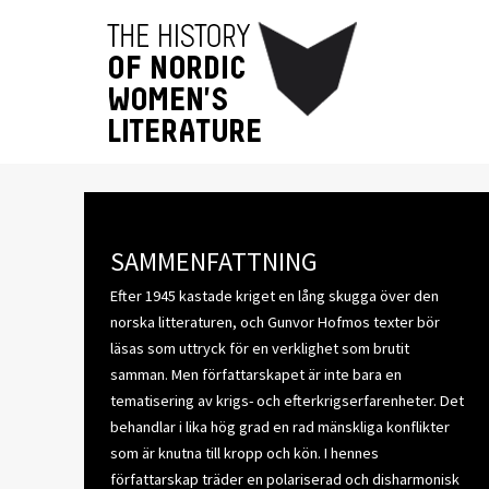
SAMMENFATTNING
Efter 1945 kastade kriget en lång skugga över den
norska litteraturen, och Gunvor Hofmos texter bör
läsas som uttryck för en verklighet som brutit
samman. Men författarskapet är inte bara en
tematisering av krigs- och efterkrigserfarenheter. Det
behandlar i lika hög grad en rad mänskliga konflikter
som är knutna till kropp och kön. I hennes
författarskap träder en polariserad och disharmonisk