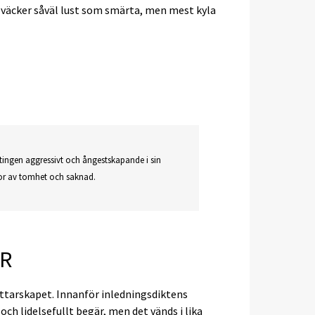
m väcker såväl lust som smärta, men mest kyla
tingen aggressivt och ångestskapande i sin
lor av tomhet och saknad.
R
attarskapet. Innanför inledningsdiktens
 och lidelsefullt begär, men det vänds i lika