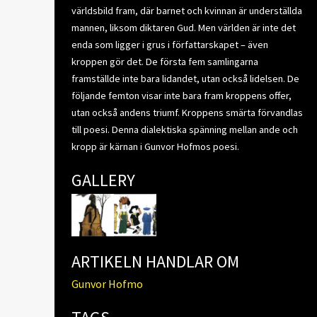
världsbild fram, där barnet och kvinnan är underställda
mannen, liksom diktaren Gud. Men världen är inte det
enda som ligger i grus i författarskapet – även
kroppen gör det. De första fem samlingarna
framställde inte bara lidandet, utan också lidelsen. De
följande femton visar inte bara fram kroppens offer,
utan också andens triumf. Kroppens smärta förvandlas
till poesi. Denna dialektiska spänning mellan ande och
kropp är kärnan i Gunvor Hofmos poesi.
GALLERY
ARTIKELN HANDLAR OM
Gunvor Hofmo