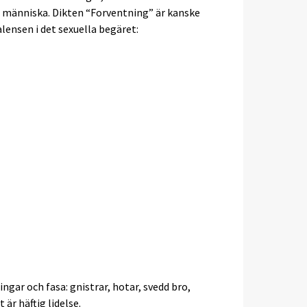
n människa. Dikten “Forventning” är kanske
ensen i det sexuella begäret:
ngar och fasa: gnistrar, hotar, svedd bro,
 är häftig lidelse.