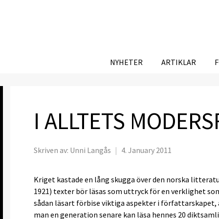
NYHETER
ARTIKLAR
I ALLTETS MODER
Skriven av:
Unni Langås
|
4. January 2011
Kriget kastade en lång skugga över den norska litterat
1921) texter bör läsas som uttryck för en verklighet 
sådan läsart förbise viktiga aspekter i författarskape
man en generation senare kan läsa hennes 20 diktsam