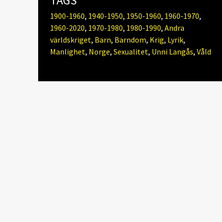
TAGS
1900-1960
,
1940-1950
,
1950-1960
,
1960-1970
,
1960-2020
,
1970-1980
,
1980-1990
,
Andra
världskriget
,
Barn
,
Barndom
,
Krig
,
Lyrik
,
Manlighet
,
Norge
,
Sexualitet
,
Unni Langås
,
Våld