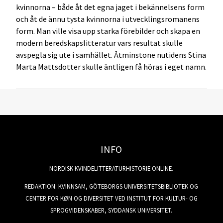
kvinnorna – både åt det egna jaget i bekännelsens form
och åt de ännu tysta kvinnorna i utvecklingsromanens
form. Man ville visa upp starka förebilder och skapa en
modern beredskapslitteratur vars resultat skulle
avspegla sig ute i samhället. Åtminstone nutidens Stina
Marta Mattsdotter skulle äntligen få höras i eget namn.
INFO
NORDISK KVINDELITTERATURHISTORIE ONLINE.
REDAKTION: KVINNSAM, GÖTEBORGS UNIVERSITETSBIBLIOTEK OG
CENTER FOR KØN OG DIVERSITET VED INSTITUT FOR KULTUR- OG
SPROGVIDENSKABER, SYDDANSK UNIVERSITET.