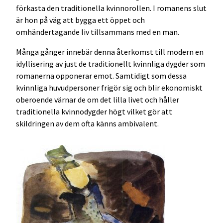
förkasta den traditionella kvinnorollen. I romanens slut
är hon på väg att bygga ett öppet och
omhändertagande liv tillsammans med en man.
Många gånger innebär denna återkomst till modern en
idyllisering av just de traditionellt kvinnliga dygder som
romanerna opponerar emot. Samtidigt som dessa
kvinnliga huvudpersoner frigör sig och blir ekonomiskt
oberoende värnar de om det lilla livet och håller
traditionella kvinnodygder högt vilket gör att
skildringen av dem ofta känns ambivalent.