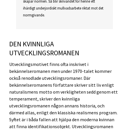
skapar normen. Så blir skrivandet för henne ett
ihärdigt underjordiskt mullvadsarbete riktat mot det
normgivande.
DEN KVINNLIGA
UTVECKLINGSROMANEN
Utvecklingsmotivet finns ofta inskrivet i
bekännelseromanen men under 1970-talet kommer
också renodlade utvecklingsromaner. Där
bekännelseromanens författare skriver sitt liv enligt
naturalismens motto om verkligheten sedd genom ett
temperament, skriver den kvinnliga
utvecklingsromanen någon annans historia, och
därmed allas, enligt den klassiska realismens program.
Syftet är i båda fallen att hjälpa den moderna kvinnan
att finna identifikationsobjekt. Utvecklingsromanen