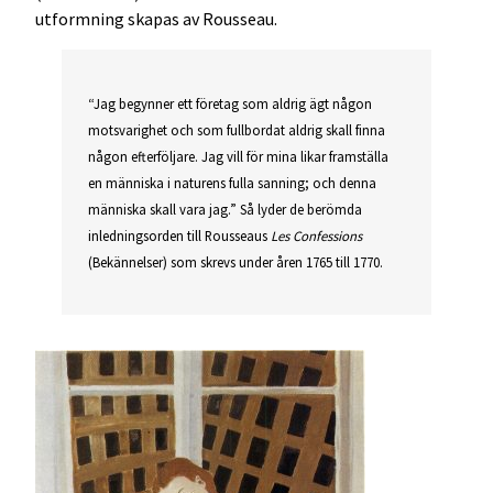
utformning skapas av Rousseau.
“Jag begynner ett företag som aldrig ägt någon
motsvarighet och som fullbordat aldrig skall finna
någon efterföljare. Jag vill för mina likar framställa
en människa i naturens fulla sanning; och denna
människa skall vara jag.” Så lyder de berömda
inledningsorden till Rousseaus
Les Confessions
(Bekännelser) som skrevs under åren 1765 till 1770.