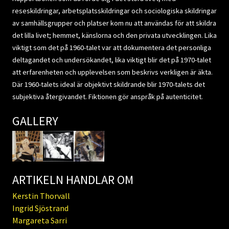
reseskildringar, arbetsplatsskildringar och sociologiska skildringar
av samhällsgrupper och platser kom nu att användas för att skildra
det lilla livet; hemmet, känslorna och den privata utvecklingen. Lika
viktigt som det på 1960-talet var att dokumentera det personliga
deltagandet och undersökandet, lika viktigt blir det på 1970-talet
att erfarenheten och upplevelsen som beskrivs verkligen är äkta.
Där 1960-talets ideal är objektivt skildrande blir 1970-talets det
subjektiva återgivandet. Fiktionen gör anspråk på autenticitet.
GALLERY
ARTIKELN HANDLAR OM
Kerstin Thorvall
Ingrid Sjöstrand
Margareta Sarri