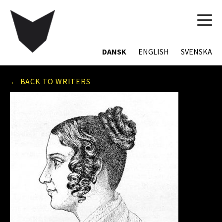
TOG
NAVI
DANSK
ENGLISH
SVENSKA
← BACK TO WRITERS