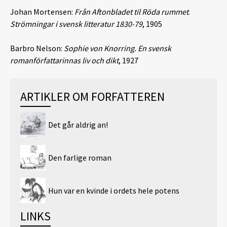
Johan Mortensen:
Från Aftonbladet til Röda rummet
.
Strömningar i svensk litteratur 1830-79
, 1905
Barbro Nelson:
Sophie von Knorring. En svensk
romanförfattarinnas liv och dikt
, 1927
ARTIKLER OM FORFATTEREN
Det går aldrig an!
Den farlige roman
Hun var en kvinde i ordets hele potens
LINKS