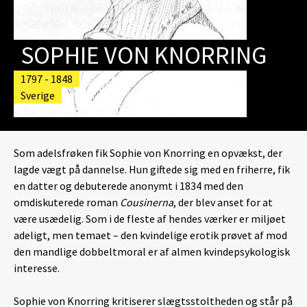
SOPHIE VON KNORRING
1797 - 1848
Sverige
Som adelsfrøken fik Sophie von Knorring en opvækst, der
lagde vægt på dannelse. Hun giftede sig med en friherre, fik
en datter og debuterede anonymt i 1834 med den
omdiskuterede roman
Cousinerna
, der blev anset for at
være usædelig. Som i de fleste af hendes værker er miljøet
adeligt, men temaet – den kvindelige erotik prøvet af mod
den mandlige dobbeltmoral er af almen kvindepsykologisk
interesse.
Sophie von Knorring kritiserer slægtsstoltheden og står på