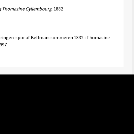
og Thomasine Gyllembourg
, 1882
ndringen: spor af Bellmanssommeren 1832 i Thomasine
1997