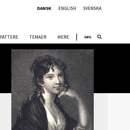
DANSK
ENGLISH
SVENSKA
FATTERE
TEMAER
MERE
SØG