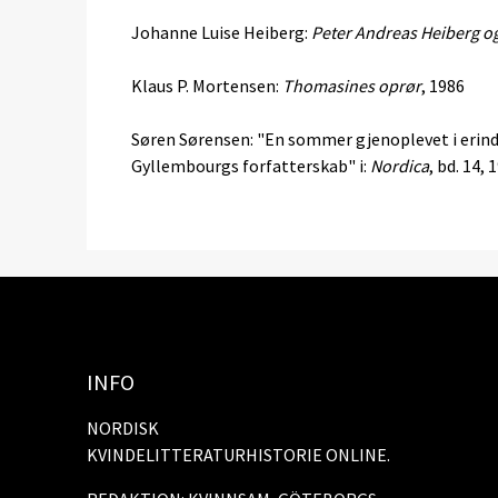
Johanne Luise Heiberg:
Peter Andreas Heiberg 
Klaus P. Mortensen:
Thomasines oprør
, 1986
Søren Sørensen: "En sommer gjenoplevet i eri
Gyllembourgs forfatterskab" i:
Nordica
, bd. 14, 
INFO
NORDISK
KVINDELITTERATURHISTORIE ONLINE.