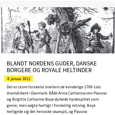
BLANDT NORDENS GUDER, DANSKE
BORGERE OG ROYALE HELTINDER
4. januar 2011
Der er store forskelle imellem de kvindelige 1700-tals
dramatikere i Danmark. Både Anna Catharina von Passow
og Birgitte Catharine Boye dyrkede hyrdespillet som
genre, men søgte hurtigt i forskellig retning. Boye
helligede sig det heroiske skuespil, og Passow