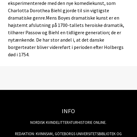
eksperimenterede med den nye komediekunst, som
Charlotta Dorothea Biehl gjorde til sin vigtigste
dramatiske genre.Mens Boyes dramatiske kunst er en
højstemt afslutning på 1700-tallets heroiske dramatik,
tilhører Passow og Biehl en tidligere generation; de er
nytænkende. De har stor andel i, at det danske
borgerteater bliver videreført i perioden efter Holbergs
død i 1754.
INFO
NORDISK KVINDELITTERATURHISTORIE ONLINE.
REDAKTION: KVINNSAM, GÖTEBORGS UNIVERSITETSBIBLIOTEK OG