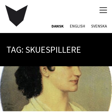
TOG
NAVI
DANSK
ENGLISH
SVENSKA
TAG:
SKUESPILLERE