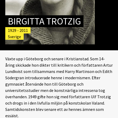
BIRGITTA TROTZIG
1929 - 2011
Sverige
Växte upp i Göteborg och senare i Kristianstad. Som 14-
åring skickade hon dikter till kritikern och författaren Artur
Lundkvist som tillsammans med Harry Martinson och Edith
Södergran introducerade henne i modernismen. Efter
gymnasiet återvände hon till Göteborg och
universitetsstudier men de konstnärliga intressena tog
överhanden. 1949 gifte hon sig med författaren Ulf Trotzig
och drogs in i den livfulla miljön på konstskolan Valand.
Samtidskonsten blev senare ett av hennes ämnen som
essäist.