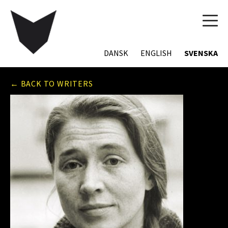
TOG
NAVI
DANSK
ENGLISH
SVENSKA
← BACK TO WRITERS