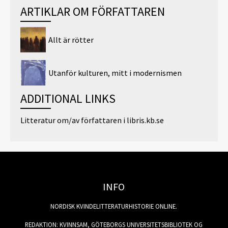
ARTIKLAR OM FÖRFATTAREN
Allt är rötter
Utanför kulturen, mitt i modernismen
ADDITIONAL LINKS
Litteratur om/av författaren i libris.kb.se
INFO
NORDISK KVINDELITTERATURHISTORIE ONLINE.
REDAKTION: KVINNSAM, GÖTEBORGS UNIVERSITETSBIBLIOTEK OG