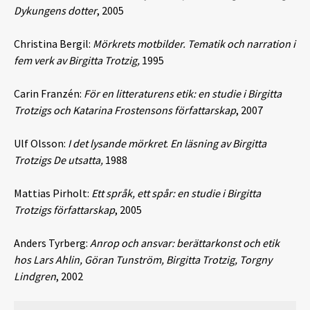
Dykungens dotter
, 2005
Christina Bergil:
Mörkrets motbilder. Tematik och narration i
fem verk av Birgitta Trotzig,
1995
Carin Franzén:
För en litteraturens etik: en studie i Birgitta
Trotzigs och Katarina Frostensons författarskap
, 2007
Ulf Olsson:
I det lysande mörkret
.
En läsning av Birgitta
Trotzigs De utsatta,
1988
Mattias Pirholt:
Ett språk, ett spår: en studie i Birgitta
Trotzigs författarskap
, 2005
Anders Tyrberg:
Anrop och ansvar: berättarkonst och etik
hos Lars Ahlin, Göran Tunström, Birgitta Trotzig, Torgny
Lindgren
, 2002