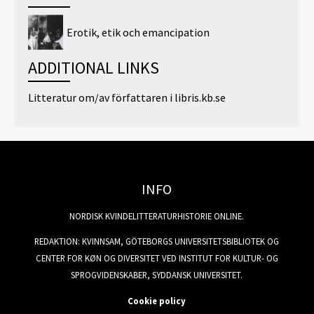
Erotik, etik och emancipation
ADDITIONAL LINKS
Litteratur om/av författaren i libris.kb.se
INFO
NORDISK KVINDELITTERATURHISTORIE ONLINE.
REDAKTION: KVINNSAM, GÖTEBORGS UNIVERSITETSBIBLIOTEK OG
CENTER FOR KØN OG DIVERSITET VED INSTITUT FOR KULTUR- OG
SPROGVIDENSKABER, SYDDANSK UNIVERSITET.
Cookie policy