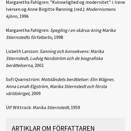
Margaretha Fahlgren: "Kvinnelighed og modernitet" i: Irene
Iversen og Anne Birgitte Rønning (red.):
Modernismens
kjönn
, 1996
Margaretha Fahlgren:
Spegling i en skärva: kring Marika
Stiernstedts författarliv
, 1998
Lisbeth Larsson:
Sanning och konsekvens: Marika
Stiernstedt, Ludvig Nordström och de biografiska
berättelserna
, 2001
Sofi Qvarnström:
Motståndets berättelser: Elin Wägner,
Anna Lenah Elgström, Marika Stiernstedt och första
världskriget
, 2009
Ulf Wittrock:
Marika Stiernstedt,
1959
ARTIKLAR OM FÖRFATTAREN