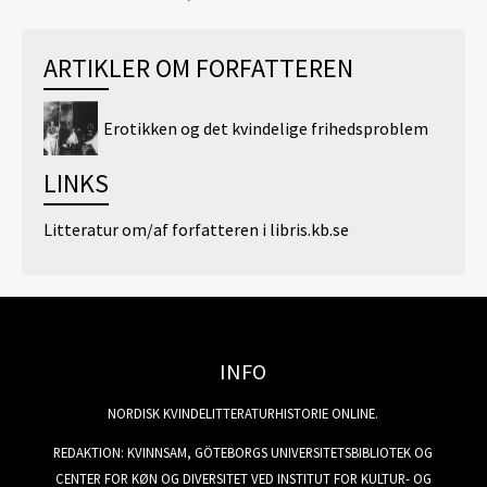
ARTIKLER OM FORFATTEREN
Erotikken og det kvindelige frihedsproblem
LINKS
Litteratur om/af forfatteren i libris.kb.se
INFO
NORDISK KVINDELITTERATURHISTORIE ONLINE.
REDAKTION: KVINNSAM, GÖTEBORGS UNIVERSITETSBIBLIOTEK OG
CENTER FOR KØN OG DIVERSITET VED INSTITUT FOR KULTUR- OG