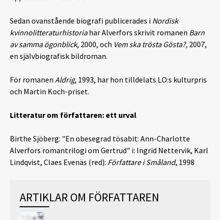
Sedan ovanstående biografi publicerades i
Nordisk
kvinnolitteraturhistoria
har Alverfors skrivit romanen
Barn
av samma ögonblick
, 2000, och
Vem ska trösta Gösta?,
2007,
en självbiografisk bildroman.
För romanen
Aldrig
, 1993, har hon tilldelats LO:s kulturpris
och Martin Koch-priset.
Litteratur om författaren: ett urval
Birthe Sjöberg: "En obesegrad tösabit: Ann-Charlotte
Alverfors romantrilogi om Gertrud" i: Ingrid Nettervik, Karl
Lindqvist, Claes Evenäs (red):
Författare i Småland
, 1998
ARTIKLAR OM FÖRFATTAREN