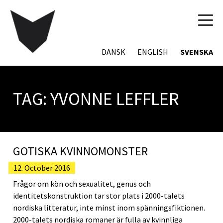
TOG
NAVI
DANSK
ENGLISH
SVENSKA
TAG:
YVONNE LEFFLER
GOTISKA KVINNOMONSTER
12. October 2016
Frågor om kön och sexualitet, genus och
identitetskonstruktion tar stor plats i 2000-talets
nordiska litteratur, inte minst inom spänningsfiktionen.
2000-talets nordiska romaner är fulla av kvinnliga