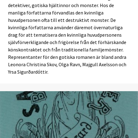
detektiver, gotiska hjältinnor och monster. Hos de
manliga författarna förvandlas den kvinnliga
huvudpersonen ofta till ett destruktivt monster. De
kvinnliga författarna använder däremot övernaturliga
drag för att tematisera den kvinnliga huvudpersonens
självförverkligande och frigörelse från det förhärskande
könskontraktet och från traditionella familjemönster.
Representanter för den gotiska romanen är bland andra
Leonora Christina Skov, Olga Ravn, Majgull Axelsson och
Yrsa Sigurðardóttir.