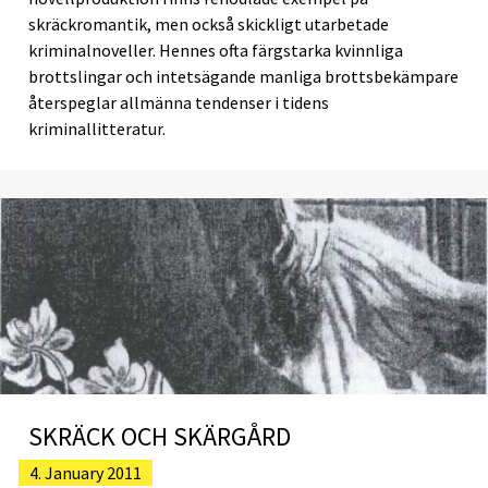
skräckromantik, men också skickligt utarbetade
kriminalnoveller. Hennes ofta färgstarka kvinnliga
brottslingar och intetsägande manliga brottsbekämpare
återspeglar allmänna tendenser i tidens
kriminallitteratur.
SKRÄCK OCH SKÄRGÅRD
4. January 2011