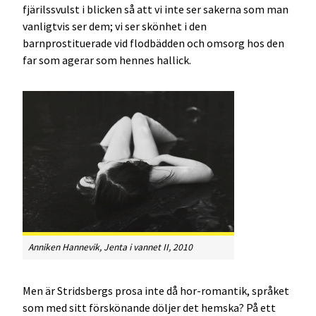
fjärilssvulst i blicken så att vi inte ser sakerna som man
vanligtvis ser dem; vi ser skönhet i den
barnprostituerade vid flodbädden och omsorg hos den
far som agerar som hennes hallick.
Anniken Hannevik, Jenta i vannet II, 2010
Men är Stridsbergs prosa inte då hor-romantik, språket
som med sitt förskönande döljer det hemska? På ett