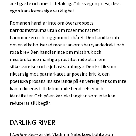
äckligaste och mest ”felaktiga” dess egen poesi, dess
egen känslomässiga verklighet.
Romanen handlar inte om övergreppets
barndomstrauma utan om rosenmönstret i
hammocken och tuggummit i håret. Den handlar inte
om en alkoholiserad mor utan om sherryandedräkt och
rosa brev. Den handlar inte om missbruk och
missbrukande manliga prostituerade utan om
silkesvarelser och sjöhästsamlingar. Den kritik som
riktar sig mot patriarkatet är poesins kritik, den
poetiska prosans insisterande på en verklighet som inte
kan reduceras till definierade berättelser och
identiteter. Och på en kärlekslängtan som inte kan
reduceras till begär.
DARLING RIVER
I
Darling River
är det Vladimir Nabokovs Lolita som