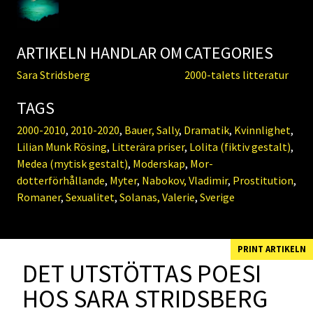
ARTIKELN HANDLAR OM
CATEGORIES
Sara Stridsberg
2000-talets litteratur
TAGS
2000-2010
,
2010-2020
,
Bauer, Sally
,
Dramatik
,
Kvinnlighet
,
Lilian Munk Rösing
,
Litterära priser
,
Lolita (fiktiv gestalt)
,
Medea (mytisk gestalt)
,
Moderskap
,
Mor-
dotterförhållande
,
Myter
,
Nabokov, Vladimir
,
Prostitution
,
Romaner
,
Sexualitet
,
Solanas, Valerie
,
Sverige
PRINT ARTIKELN
DET UTSTÖTTAS POESI
HOS SARA STRIDSBERG