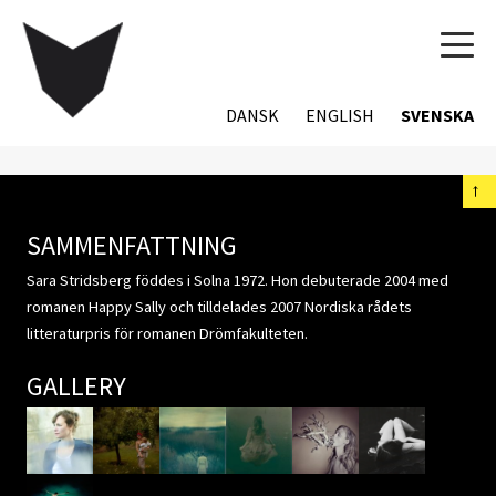
TOG
NAVI
DANSK
ENGLISH
SVENSKA
←
SAMMENFATTNING
Sara Stridsberg föddes i Solna 1972. Hon debuterade 2004 med
romanen Happy Sally och tilldelades 2007 Nordiska rådets
litteraturpris för romanen Drömfakulteten.
GALLERY