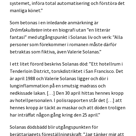
systemet, införa total automatisering och förstöra det
manliga könet.”
Som betonas i en inledande anmärkning är
Drömfakulteten
inte en biografi utan ”en litterär
fantasi” med utgångspunkt i Solanas liv och verk: ”Alla
personer som förekommer i romanen måste därför
betraktas som fiktiva, även Valerie Solanas.”
I ett litet förord beskrivs Solanas död: ”Ett hotellrum i
Tenderloin District, torskdistriktet i San Francisco. Det
är april 1988 och Valerie Solanas ligger och dör i
lunginflammation på en smutsig madrass och
nedkissade lakan. […] Den 30 april hittas hennes kropp
av hotellpersonalen. I polisrapporten står det […] att
hennes kropp är täckt av maskar och att döden troligen
har inträffat någon gång kring den 25 april.”
Solanas dödsbädd blir utgångspunkten för
berättarjagets föreställningskraft: ”Jag tänker mig att