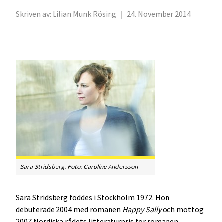
Skriven av:
Lilian Munk Rösing
|
24. November 2014
Sara Stridsberg. Foto: Caroline Andersson
Sara Stridsberg föddes i Stockholm 1972. Hon
debuterade 2004 med romanen
Happy Sally
och mottog
2007 Nordiska rådets litteraturpris för romanen