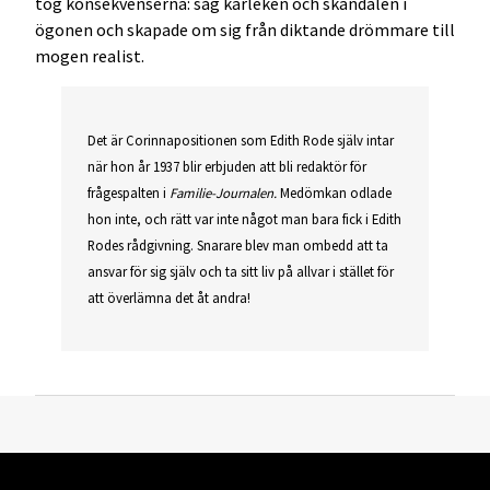
tog konsekvenserna: såg kärleken och skandalen i
ögonen och skapade om sig från diktande drömmare till
mogen realist.
Det är Corinnapositionen som Edith Rode själv intar
när hon år 1937 blir erbjuden att bli redaktör för
frågespalten i
Familie-Journalen.
Medömkan odlade
hon inte, och rätt var inte något man bara fick i Edith
Rodes rådgivning. Snarare blev man ombedd att ta
ansvar för sig själv och ta sitt liv på allvar i stället för
att överlämna det åt andra!