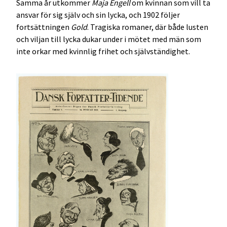
Samma år utkommer
Maja Engell
om kvinnan som vill ta
ansvar för sig själv och sin lycka, och 1902 följer
fortsättningen
Gold
. Tragiska romaner, där både lusten
och viljan till lycka dukar under i mötet med män som
inte orkar med kvinnlig frihet och självständighet.