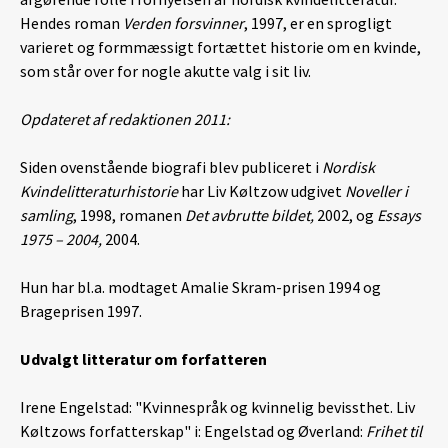
Hendes roman
Verden forsvinner
, 1997, er en sprogligt
varieret og formmæssigt fortættet historie om en kvinde,
som står over for nogle akutte valg i sit liv.
Opdateret af redaktionen 2011:
Siden ovenstående biografi blev publiceret i
Nordisk
Kvindelitteraturhistorie
har Liv Køltzow udgivet
Noveller i
samling
, 1998, romanen
Det avbrutte bildet,
2002, og
Essays
1975 – 2004,
2004.
Hun har bl.a. modtaget Amalie Skram-prisen 1994 og
Brageprisen 1997.
Udvalgt litteratur om forfatteren
Irene Engelstad: "Kvinnespråk og kvinnelig bevissthet. Liv
Køltzows forfatterskap" i: Engelstad og Øverland:
Frihet til