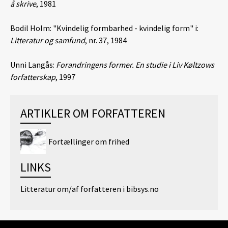
å skrive
, 1981
Bodil Holm: "Kvindelig formbarhed - kvindelig form" i:
Litteratur og samfund
, nr. 37, 1984
Unni Langås:
Forandringens former. En studie i Liv Køltzows
forfatterskap
, 1997
ARTIKLER OM FORFATTEREN
Fortællinger om frihed
LINKS
Litteratur om/af forfatteren i bibsys.no