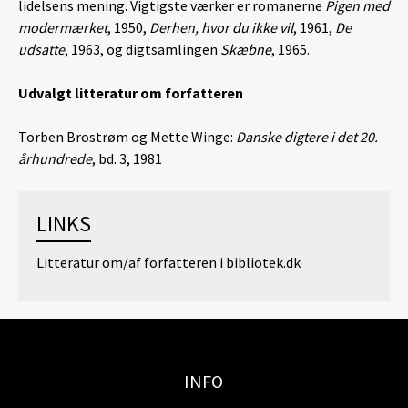
lidelsens mening. Vigtigste værker er romanerne
Pigen med
modermærket
, 1950,
Derhen, hvor du ikke vil
, 1961,
De
udsatte
, 1963, og digtsamlingen
Skæbne
, 1965.
Udvalgt litteratur om forfatteren
Torben Brostrøm og Mette Winge:
Danske digtere i det 20.
århundrede
, bd. 3, 1981
LINKS
Litteratur om/af forfatteren i bibliotek.dk
INFO