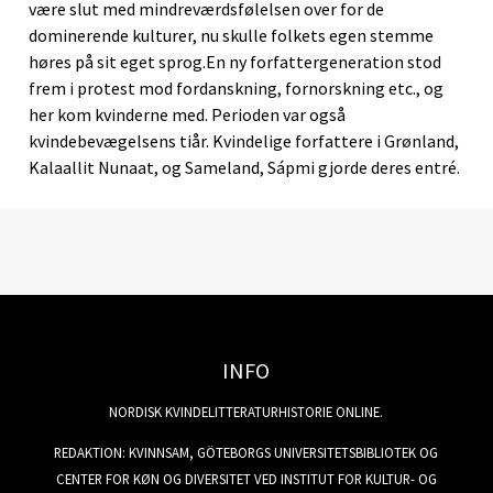
være slut med mindreværdsfølelsen over for de
dominerende kulturer, nu skulle folkets egen stemme
høres på sit eget sprog.En ny forfattergeneration stod
frem i protest mod fordanskning, fornorskning etc., og
her kom kvinderne med. Perioden var også
kvindebevægelsens tiår. Kvindelige forfattere i Grønland,
Kalaallit Nunaat, og Sameland, Sápmi gjorde deres entré.
INFO
NORDISK KVINDELITTERATURHISTORIE ONLINE.
REDAKTION: KVINNSAM, GÖTEBORGS UNIVERSITETSBIBLIOTEK OG
CENTER FOR KØN OG DIVERSITET VED INSTITUT FOR KULTUR- OG