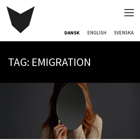
TOG
NAVI
DANSK
ENGLISH
SVENSKA
TAG:
EMIGRATION