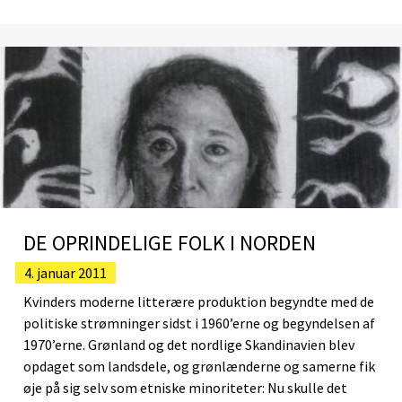
DE OPRINDELIGE FOLK I NORDEN
4. januar 2011
Kvinders moderne litterære produktion begyndte med de
politiske strømninger sidst i 1960’erne og begyndelsen af
1970’erne. Grønland og det nordlige Skandinavien blev
opdaget som landsdele, og grønlænderne og samerne fik
øje på sig selv som etniske minoriteter: Nu skulle det