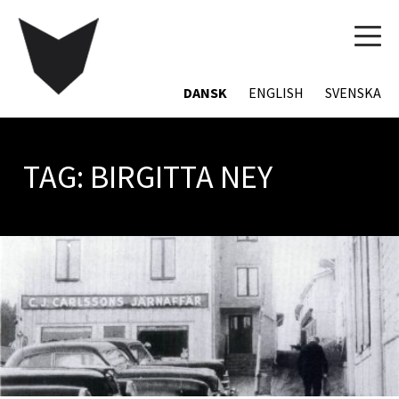
TOG
NAVI
DANSK
ENGLISH
SVENSKA
TAG:
BIRGITTA NEY