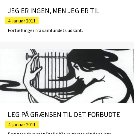
JEG ER INGEN, MEN JEG ER TIL
4. januar 2011
Fortællinger fra samfundets udkant.
LEG PÅ GRÆNSEN TIL DET FORBUDTE
4. januar 2011