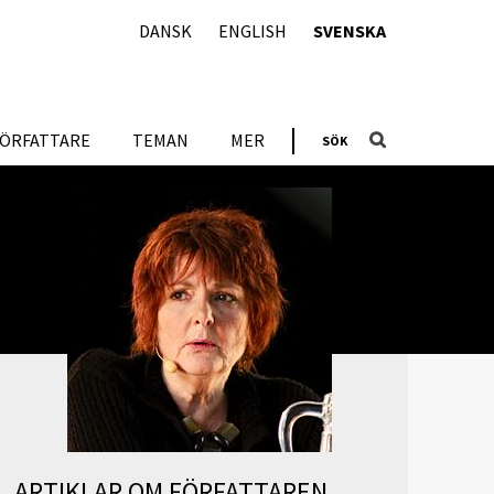
DANSK
ENGLISH
SVENSKA
FÖRFATTARE
TEMAN
MER
SÖK
ARTIKLAR OM FÖRFATTAREN