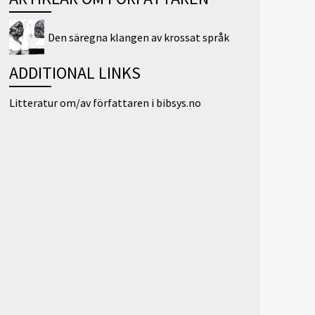
Den säregna klangen av krossat språk
ADDITIONAL LINKS
Litteratur om/av författaren i bibsys.no