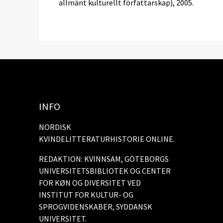
allmänt kulturellt författarskap), 2005.
INFO
NORDISK
KVINDELITTERATURHISTORIE ONLINE.
REDAKTION: KVINNSAM, GÖTEBORGS
UNIVERSITETSBIBLIOTEK OG CENTER
FOR KØN OG DIVERSITET VED
INSTITUT FOR KULTUR- OG
SPROGVIDENSKABER, SYDDANSK
UNIVERSITET.