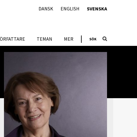
DANSK
ENGLISH
SVENSKA
FÖRFATTARE
TEMAN
MER
SÖK