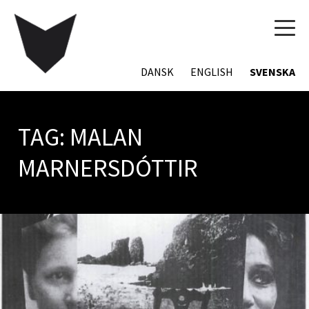
TOG
NAVI
DANSK
ENGLISH
SVENSKA
TAG:
MALAN
MARNERSDÓTTIR