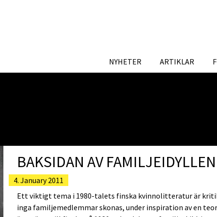
NYHETER
ARTIKLAR
BAKSIDAN AV FAMILJEIDYLLEN
4. January 2011
Ett viktigt tema i 1980-talets finska kvinnolitteratur är krit
inga familjemedlemmar skonas, under inspiration av en teore