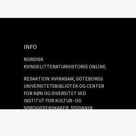
INFO
NORDISK
KVINDELITTERATURHISTORIE ONLINE.
REDAKTION: KVINNSAM, GÖTEBORGS
UNIVERSITETSBIBLIOTEK OG CENTER
FOR KØN OG DIVERSITET VED
INSTITUT FOR KULTUR- OG
SPROGVIDENSKABER, SYDDANSK
UNIVERSITET.
Cookie policy