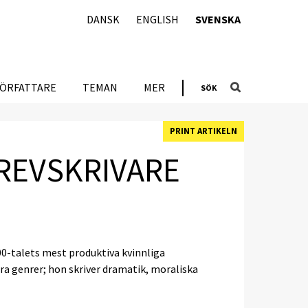
DANSK
ENGLISH
SVENSKA
FÖRFATTARE
TEMAN
MER
SÖK
PRINT ARTIKELN
REVSKRIVARE
00-talets mest produktiva kvinnliga
ra genrer; hon skriver dramatik, moraliska