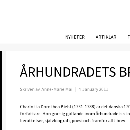
NYHETER
ARTIKLAR
ÅRHUNDRADETS B
Skriven av:
Anne-Marie Mai
|
4. January 2011
Charlotta Dorothea Biehl (1731-1788) är det danska 17
författare. Hon gör sig gällande inom århundradets sto
berättelser, självbiografi, poesi och framför allt brev.