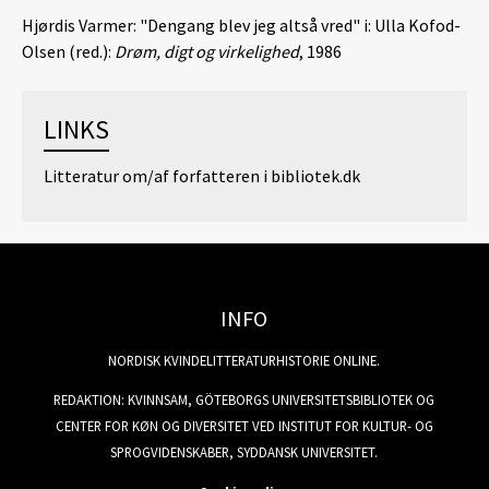
Hjørdis Varmer: "Dengang blev jeg altså vred" i: Ulla Kofod-
Olsen (red.):
Drøm, digt og virkelighed
, 1986
LINKS
Litteratur om/af forfatteren i bibliotek.dk
INFO
NORDISK KVINDELITTERATURHISTORIE ONLINE.
REDAKTION: KVINNSAM, GÖTEBORGS UNIVERSITETSBIBLIOTEK OG
CENTER FOR KØN OG DIVERSITET VED INSTITUT FOR KULTUR- OG
SPROGVIDENSKABER, SYDDANSK UNIVERSITET.