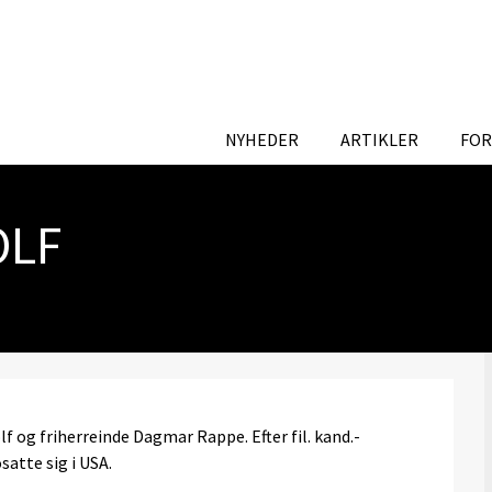
NYHEDER
ARTIKLER
FOR
OLF
f og friherreinde Dagmar Rappe. Efter fil. kand.-
atte sig i USA.