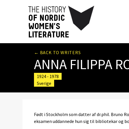
← BACK TO WRITERS
ANNA FILIPPA R
1924 - 1978
Sverige
Født i Stockholm som datter af dr.phil. Bruno Rol
eksamen uddannede hun sig til bibliotekar og bos