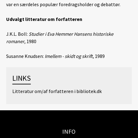
var en særdeles populær foredragsholder og debattør.
Udvalgt litteratur om forfatteren
J.K.L. Boll:
Studier i Eva Hemmer Hansens historiske
romaner
, 1980
Susanne Knudsen:
Imellem - skidt og skrift
, 1989
LINKS
Litteratur om/af forfatteren i bibliotek.dk
INFO