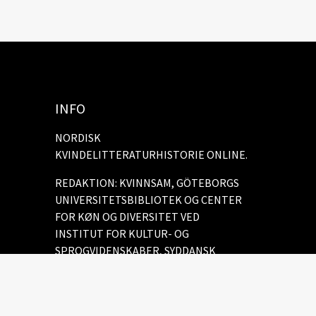
INFO
NORDISK
KVINDELITTERATURHISTORIE ONLINE.
REDAKTION: KVINNSAM, GÖTEBORGS
UNIVERSITETSBIBLIOTEK OG CENTER
FOR KØN OG DIVERSITET VED
INSTITUT FOR KULTUR- OG
SPROGVIDENSKABER, SYDDANSK
UNIVERSITET.
Cookie policy