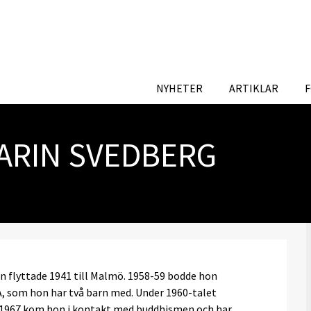
NYHETER
ARTIKLAR
ARIN SVEDBERG
en flyttade 1941 till Malmö. 1958-59 bodde hon
, som hon har två barn med. Under 1960-talet
n. 1967 kom hon i kontakt med buddhismen och har