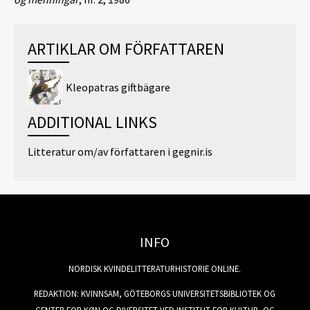
ARTIKLAR OM FÖRFATTAREN
Kleopatras giftbägare
ADDITIONAL LINKS
Litteratur om/av författaren i gegnir.is
INFO
NORDISK KVINDELITTERATURHISTORIE ONLINE.
REDAKTION: KVINNSAM, GÖTEBORGS UNIVERSITETSBIBLIOTEK OG