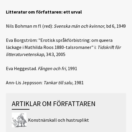
Litteratur om författaren: ett urval
Nils Bohman m fl (red):
Svenska män och kvinnor,
bd 6, 1949
Eva Borgström: "Erotisk språkförbistring: om queera
läckage i Mathilda Roos 1880-talsromaner" i:
Tidskrift för
litteraturvetenskap
, 34:3, 2005
Eva Heggestad.
Fången och fri,
1991
Ann-Lis Jeppsson:
Tankar till salu,
1981
ARTIKLAR OM FÖRFATTAREN
Konstnärskall och hustruplikt