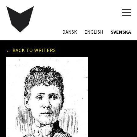
TOG
NAVI
DANSK
ENGLISH
SVENSKA
← BACK TO WRITERS