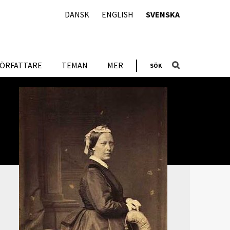
DANSK
ENGLISH
SVENSKA
FÖRFATTARE
TEMAN
MER
SÖK