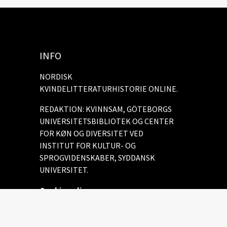
INFO
NORDISK
KVINDELITTERATURHISTORIE ONLINE.
REDAKTION: KVINNSAM, GÖTEBORGS
UNIVERSITETSBIBLIOTEK OG CENTER
FOR KØN OG DIVERSITET VED
INSTITUT FOR KULTUR- OG
SPROGVIDENSKABER, SYDDANSK
UNIVERSITET.
Cookie policy