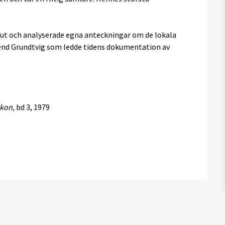
av ut och analyserade egna anteckningar om de lokala
Svend Grundtvig som ledde tidens dokumentation av
ikon,
bd 3, 1979