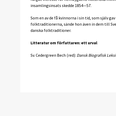
insamlingsinsats skedde 1854—57.
Som en av de få kvinnorna i sin tid, som själv g
folktraditionerna, sände hon även in dem till 
danska folktraditioner.
Litteratur om författaren: ett urval
Sv. Cedergreen Bech (red):
Dansk Biografisk Leks