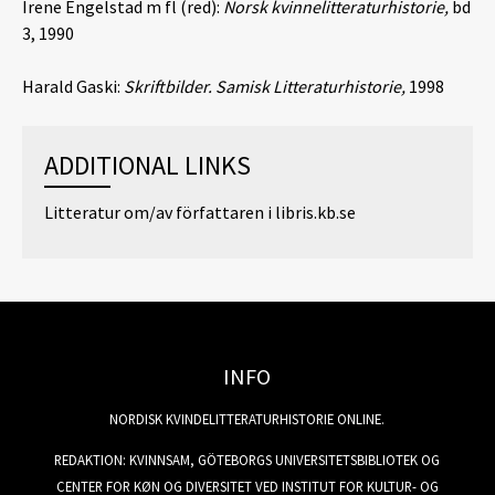
Irene Engelstad m fl (red):
Norsk kvinnelitteraturhistorie,
bd
3, 1990
Harald Gaski:
Skriftbilder. Samisk Litteraturhistorie,
1998
ADDITIONAL LINKS
Litteratur om/av författaren i libris.kb.se
INFO
NORDISK KVINDELITTERATURHISTORIE ONLINE.
REDAKTION: KVINNSAM, GÖTEBORGS UNIVERSITETSBIBLIOTEK OG
CENTER FOR KØN OG DIVERSITET VED INSTITUT FOR KULTUR- OG