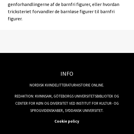
genforhandlingerne af de barnfri figurer, eller hvordan
tricksteriet forvandler de barnløse figurer til barnfri
figurer.
INFO
NORDISK KVINDELITTERATURHISTORIE ONLINE.
REDAKTION: KVINNSAM, GÖTEBORGS UNIVERSITETSBIBLIOTEK OG
CENTER FOR KØN OG DIVERSITET VED INSTITUT FOR KULTUR- OG
SPROGVIDENSKABER, SYDDANSK UNIVERSITET.
Cookie policy