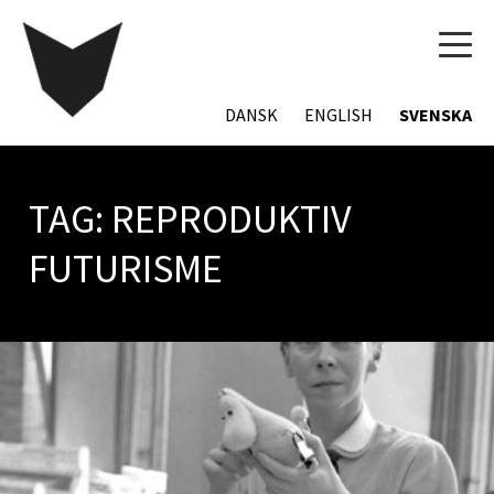
TOG
NAVI
DANSK
ENGLISH
SVENSKA
TAG:
REPRODUKTIV
FUTURISME