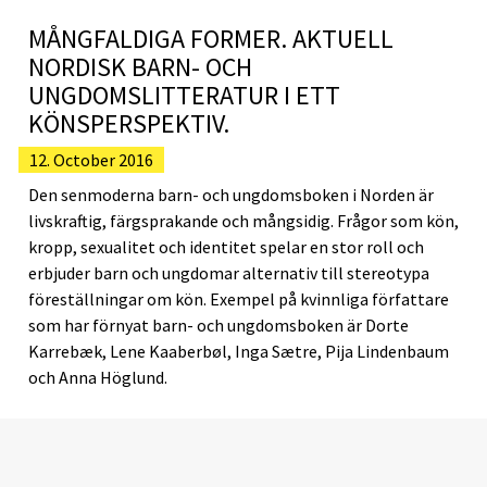
MÅNGFALDIGA FORMER. AKTUELL
NORDISK BARN- OCH
UNGDOMSLITTERATUR I ETT
KÖNSPERSPEKTIV.
12. October 2016
Den senmoderna barn- och ungdomsboken i Norden är
livskraftig, färgsprakande och mångsidig. Frågor som kön,
kropp, sexualitet och identitet spelar en stor roll och
erbjuder barn och ungdomar alternativ till stereotypa
föreställningar om kön. Exempel på kvinnliga författare
som har förnyat barn- och ungdomsboken är Dorte
Karrebæk, Lene Kaaberbøl, Inga Sætre, Pija Lindenbaum
och Anna Höglund.