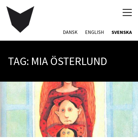
TOG
NAVI
DANSK
ENGLISH
SVENSKA
TAG:
MIA ÖSTERLUND