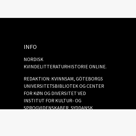
INFO
NORDISK
KVINDELITTERATURHISTORIE ONLINE.
REDAKTION: KVINNSAM, GÖTEBORGS
UNIVERSITETSBIBLIOTEK OG CENTER
FOR KØN OG DIVERSITET VED
INSTITUT FOR KULTUR- OG
SPROGVIDENSKABER, SYDDANSK
UNIVERSITET.
Cookie policy