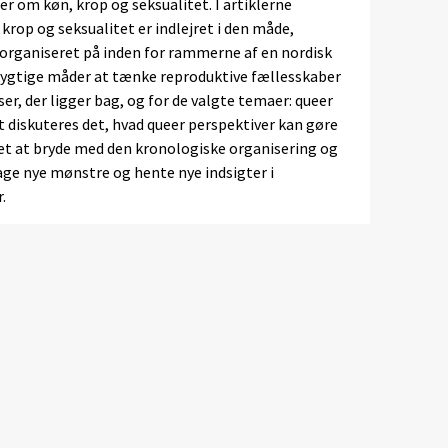
er om køn, krop og seksualitet. I artiklerne
 krop og seksualitet er indlejret i den måde,
organiseret på inden for rammerne af en nordisk
dygtige måder at tænke reproduktive fællesskaber
ser, der ligger bag, og for de valgte temaer: queer
 diskuteres det, hvad queer perspektiver kan gøre
 det at bryde med den kronologiske organisering og
age nye mønstre og hente nye indsigter i
.