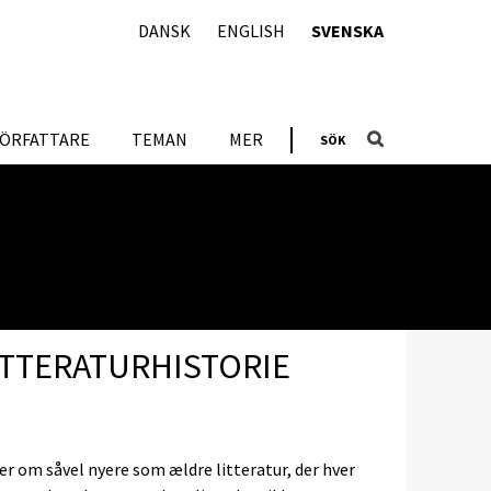
DANSK
ENGLISH
SVENSKA
FÖRFATTARE
TEMAN
MER
SÖK
ITTERATURHISTORIE
er om såvel nyere som ældre litteratur, der hver