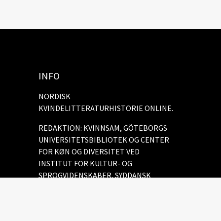
INFO
NORDISK
KVINDELITTERATURHISTORIE ONLINE.
REDAKTION: KVINNSAM, GÖTEBORGS
UNIVERSITETSBIBLIOTEK OG CENTER
FOR KØN OG DIVERSITET VED
INSTITUT FOR KULTUR- OG
SPROGVIDENSKABER, SYDDANSK
UNIVERSITET.
Cookie policy