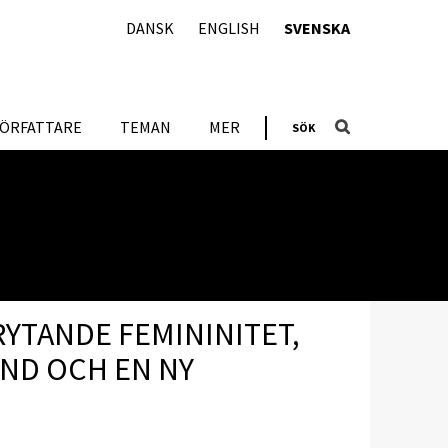
DANSK
ENGLISH
SVENSKA
FÖRFATTARE
TEMAN
MER
SÖK
YTANDE FEMININITET,
ND OCH EN NY