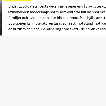
Under 2000-talets första decennier sveper en våg av littera
utmanar den moderskapsnorm som dikterar hur kvinnor ska
familjer och kvinnor som inte blir mammor. Med hjälp av et
positionen kan litteraturen läsas som ett motstånd mot k
en kritik av den neoliberalisering som skett i de nordiska län