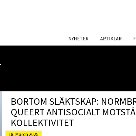
NYHETER
ARTIKLAR
T
BORTOM SLÄKTSKAP: NORMBR
QUEERT ANTISOCIALT MOTSTÅ
KOLLEKTIVITET
18. March 2025