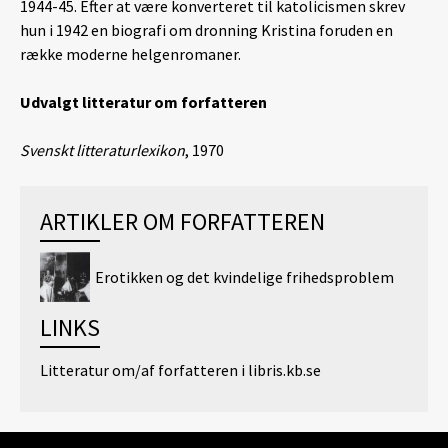
1944-45. Efter at være konverteret til katolicismen skrev
hun i 1942 en biografi om dronning Kristina foruden en
række moderne helgenromaner.
Udvalgt litteratur om forfatteren
Svenskt litteraturlexikon
, 1970
ARTIKLER OM FORFATTEREN
Erotikken og det kvindelige frihedsproblem
LINKS
Litteratur om/af forfatteren i libris.kb.se