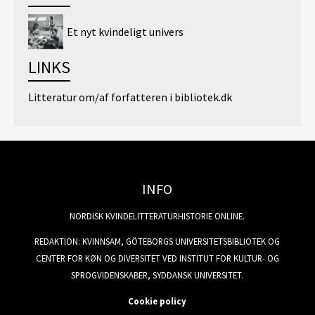
Et nyt kvindeligt univers
LINKS
Litteratur om/af forfatteren i bibliotek.dk
INFO
NORDISK KVINDELITTERATURHISTORIE ONLINE.
REDAKTION: KVINNSAM, GÖTEBORGS UNIVERSITETSBIBLIOTEK OG
CENTER FOR KØN OG DIVERSITET VED INSTITUT FOR KULTUR- OG
SPROGVIDENSKABER, SYDDANSK UNIVERSITET.
Cookie policy