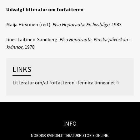
Udvalgt litteratur om forfatteren
Maija Hirvonen (red.):
Elsa Heporauta
.
En livsbåge
, 1983
Iines Laitinen-Sandberg:
Elsa Heporauta. Finska påverkan -
kvinnor
, 1978
LINKS
Litteratur om/af forfatteren i fennica.linneanet.fi
INFO
NORDISK KVINDELITTERATURHISTORIE ONLINE.